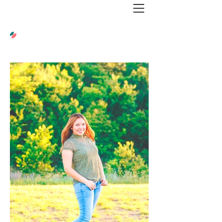
ortrait
P
s